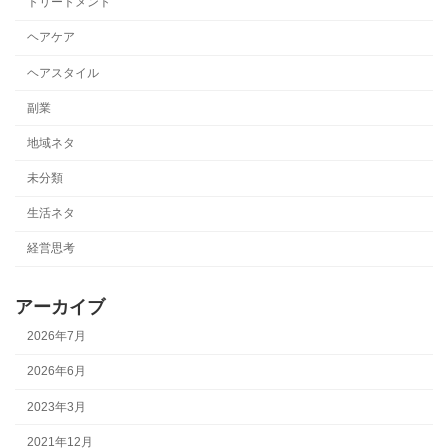
トリートメント
ヘアケア
ヘアスタイル
副業
地域ネタ
未分類
生活ネタ
経営思考
アーカイブ
2026年7月
2026年6月
2023年3月
2021年12月