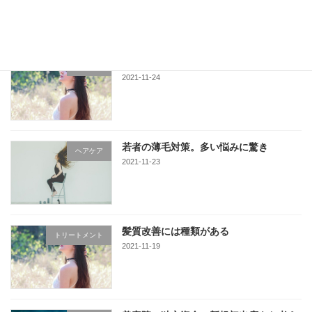
若者の薄毛対策。内部的アプローチ
ヘアケア
2021-11-24
若者の薄毛対策。多い悩みに驚き
ヘアケア
2021-11-23
髪質改善には種類がある
トリートメント
2021-11-19