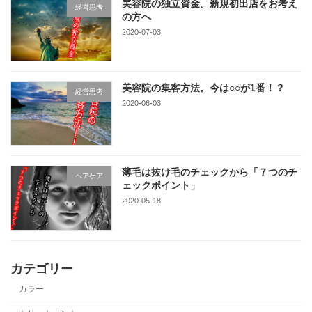
美容院の独立資金。新規初出店をお考え
経営思考
の方へ
2020-07-03
美容院の集客方法。今は○○が1番！？
経営思考
2020-06-03
薄毛は抜け毛のチェックから「７つのチ
ヘアケア
ェックポイント」
2020-05-18
カテゴリー
カラー